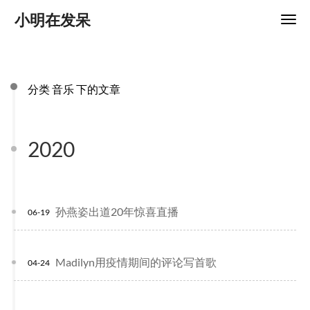
小明在发呆
分类 音乐 下的文章
2020
孙燕姿出道20年惊喜直播
06-19
Madilyn用疫情期间的评论写首歌
04-24