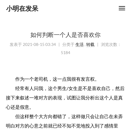
小明在发呆
如何判断一个人是否喜欢你
发表于
2021-08-15 03:34
| 分类于
生活
,
转载
|
浏览次数：
5184
作为一个老司机，这一点我很有发言权。
经常有人问我，这个男生/女生是不是喜欢自己，然后
接下来叙述一堆对方的表现，试图让我分析出这个人是真
心还是假意。
但这样整个大方向都错了，这样做只会让自己在未弄
明白对方的心意之前就已经不知不觉地投入到了感情里