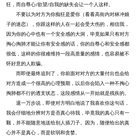
狂，而自尊心/欲望/自我的缺失会让一个人这样。
不要以为对方为你痴狂是爱你（看看高衙内对林冲娘
子的迷恋），你跟这样的人在一起会受大伤的，相信我，
因为你的心中也有一个安全感的大洞，毕竟如果只有对方
掏心掏肺才能让你有安全感的话，你的自尊心和安全感都
很低，这样的你很难维持一段高质量的感情，也容易被不
怀好意的人欺骗。
而即使最终追到了，你前面对对方的大量付出也会给
对方造成一个很高的心理预期，以后你会陷入一种不掏心
掏肺都不行的透支状态，这段感情从一开始就是残疾的。
退一万步说，即使对方明白地说了我喜欢你这句话，
我会仔细地分辨对方是否真心待我，毕竟我的真心只有一
颗，并不能随意地送给别人插刀子。因为，随便给出的真
心并不是真心，而是软弱和贪婪。