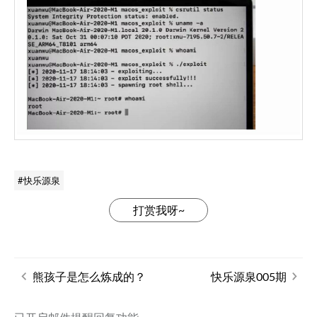
快乐源泉
打赏我呀~
熊孩子是怎么炼成的？
快乐源泉005期