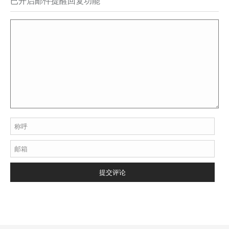
已开启邮件提醒回复功能
称呼
邮箱
提交评论