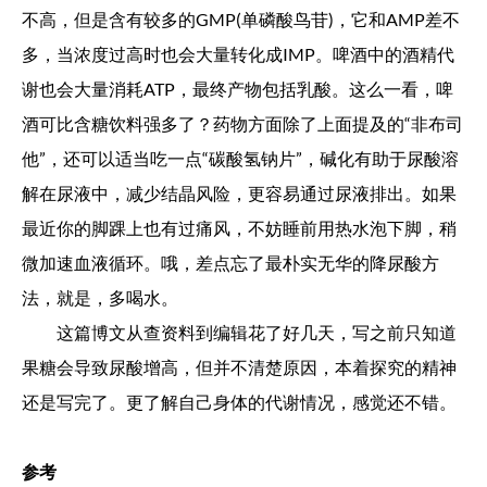
不高，但是含有较多的GMP(单磷酸鸟苷)，它和AMP差不
多，当浓度过高时也会大量转化成IMP。啤酒中的酒精代
谢也会大量消耗ATP，最终产物包括乳酸。这么一看，啤
酒可比含糖饮料强多了？药物方面除了上面提及的“非布司
他”，还可以适当吃一点“碳酸氢钠片”，碱化有助于尿酸溶
解在尿液中，减少结晶风险，更容易通过尿液排出。如果
最近你的脚踝上也有过痛风，不妨睡前用热水泡下脚，稍
微加速血液循环。哦，差点忘了最朴实无华的降尿酸方
法，就是，多喝水。
这篇博文从查资料到编辑花了好几天，写之前只知道
果糖会导致尿酸增高，但并不清楚原因，本着探究的精神
还是写完了。更了解自己身体的代谢情况，感觉还不错。
参考