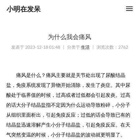
小明在发呆
为什么我会痛风
发表于
2023-12-18 01:48
| 分类于
生活
|
浏览次数：
2762
痛风是什么？
痛风主要就是关节处出现了尿酸结晶
盐，免疫系统发现了异物开始清除，发生了炎症。其中尿
酸处于临界值的时候，过高或者过低都会引起发炎。过高
的话大分子结晶盐指不定因为什么运动导致粉碎，小分子
从组织里面析出，引起免疫反应；过低的话会导致已有的
结晶盐迅速溶解产生小分子结晶盐，引起免疫反应。在天
气突然变温的时候，小分子结晶盐的波动就更明显了。