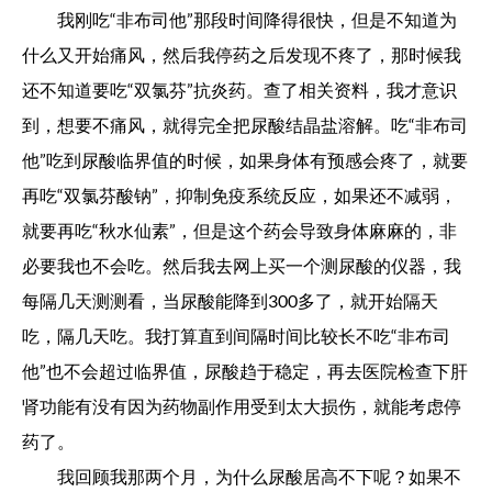
我刚吃“非布司他”那段时间降得很快，但是不知道为
什么又开始痛风，然后我停药之后发现不疼了，那时候我
还不知道要吃“双氯芬”抗炎药。查了相关资料，我才意识
到，想要不痛风，就得完全把尿酸结晶盐溶解。吃“非布司
他”吃到尿酸临界值的时候，如果身体有预感会疼了，就要
再吃“双氯芬酸钠”，抑制免疫系统反应，如果还不减弱，
就要再吃“秋水仙素”，但是这个药会导致身体麻麻的，非
必要我也不会吃。然后我去网上买一个测尿酸的仪器，我
每隔几天测测看，当尿酸能降到300多了，就开始隔天
吃，隔几天吃。我打算直到间隔时间比较长不吃“非布司
他”也不会超过临界值，尿酸趋于稳定，再去医院检查下肝
肾功能有没有因为药物副作用受到太大损伤，就能考虑停
药了。
我回顾我那两个月，为什么尿酸居高不下呢？如果不