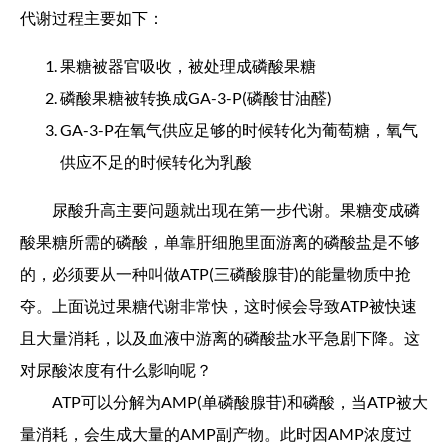
代谢过程主要如下：
果糖被器官吸收，被处理成磷酸果糖
磷酸果糖被转换成GA-3-P(磷酸甘油醛)
GA-3-P在氧气供应足够的时候转化为葡萄糖，氧气
供应不足的时候转化为乳酸
尿酸升高主要问题就出现在第一步代谢。果糖变成磷
酸果糖所需的磷酸，单靠肝细胞里面游离的磷酸盐是不够
的，必须要从一种叫做ATP(三磷酸腺苷)的能量物质中抢
夺。上面说过果糖代谢非常快，这时候会导致ATP被快速
且大量消耗，以及血液中游离的磷酸盐水平急剧下降。这
对尿酸浓度有什么影响呢？
ATP可以分解为AMP(单磷酸腺苷)和磷酸，当ATP被大
量消耗，会生成大量的AMP副产物。此时因AMP浓度过