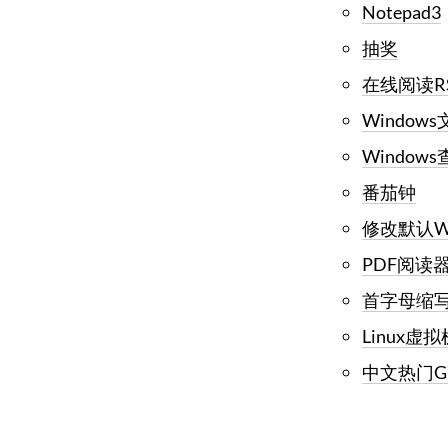
Notepad3
抽奖
在线阅读R
Window
Windows
番茄钟
修改默认Wi
PDF阅读
首字母缩
Linux虚
中文热门Gi