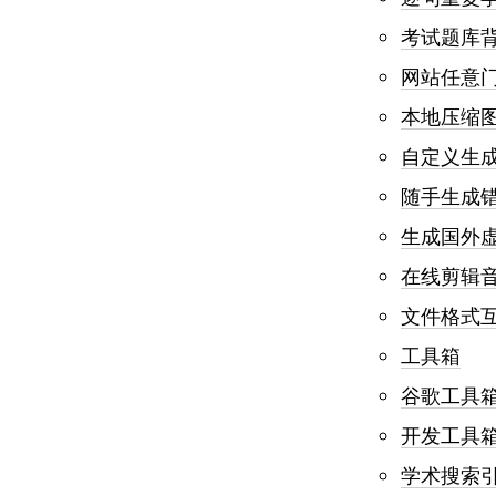
考试题库
网站任意
本地压缩
自定义生
随手生成
生成国外
在线剪辑
文件格式
工具箱
谷歌工具
开发工具
学术搜索