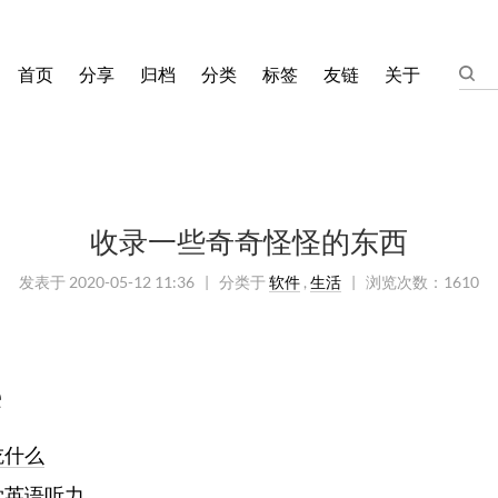
首页
分享
归档
分类
标签
友链
关于
收录一些奇奇怪怪的东西
发表于
2020-05-12 11:36
| 分类于
软件
,
生活
|
浏览次数：
1610
e
吃什么
学英语听力