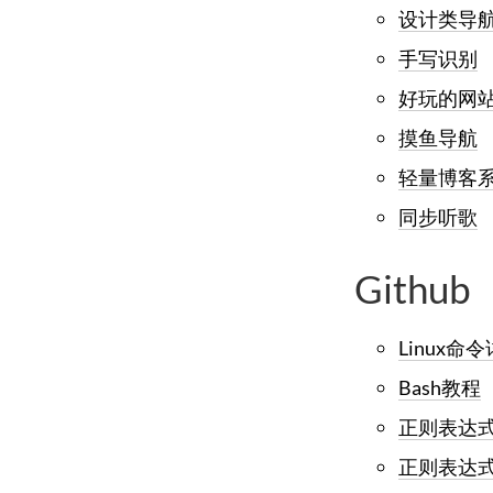
设计类导
手写识别
好玩的网
摸鱼导航
轻量博客
同步听歌
Github
Linux命
Bash教程
正则表达式
正则表达式