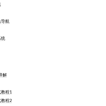
航
站导航
系统
令详解
教程1
教程2