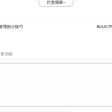
打赏我呀~
管理的小技巧
BUUCT
回复功能