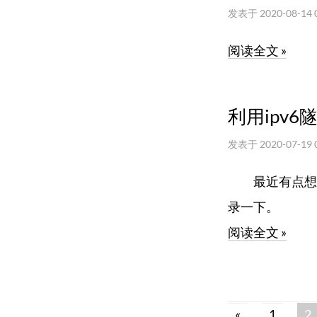
发表于
2020-08-14 
阅读全文 »
利用ipv6
发表于
2020-07-19 
最近有点想给阿
录一下。
阅读全文 »
«
1
2