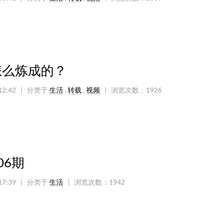
怎么炼成的？
12:42
| 分类于
生活
,
转载
,
视频
|
浏览次数：
1926
06期
17:39
| 分类于
生活
|
浏览次数：
1942