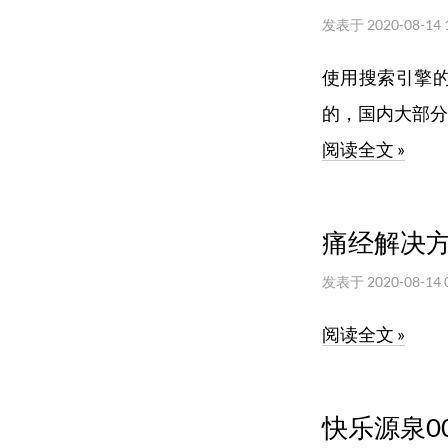
发表于
2020-08-14 
使用搜索引擎
的，国内大部分
阅读全文 »
痛经解决
发表于
2020-08-14 
阅读全文 »
快乐源泉0