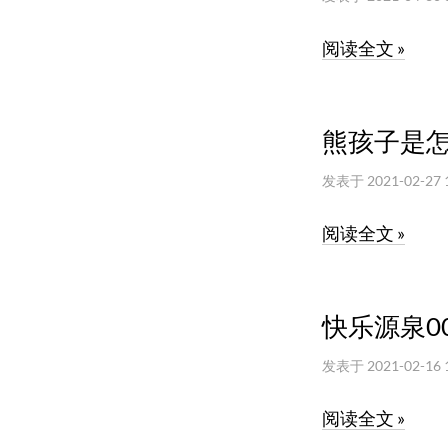
阅读全文 »
熊孩子是
发表于
2021-02-27 
阅读全文 »
快乐源泉0
发表于
2021-02-16 
阅读全文 »