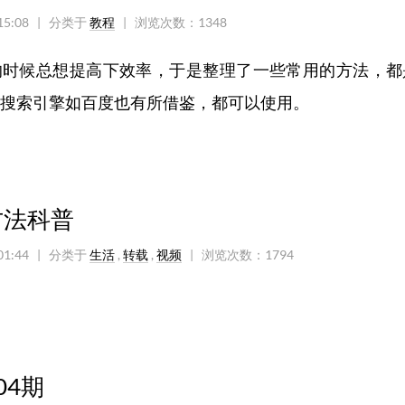
15:08
| 分类于
教程
|
浏览次数：
1348
的时候总想提高下效率，于是整理了一些常用的方法，都
搜索引擎如百度也有所借鉴，都可以使用。
方法科普
01:44
| 分类于
生活
,
转载
,
视频
|
浏览次数：
1794
04期