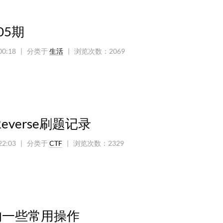
05期
00:18
| 分类于
生活
|
浏览次数：
2069
Reverse刷题记录
22:03
| 分类于
CTF
|
浏览次数：
2329
的一些常用操作