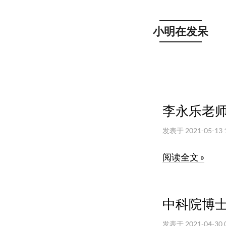
小明在发呆
李永乐老
发表于
2021-05-13 
阅读全文 »
中科院博
发表于
2021-04-30 